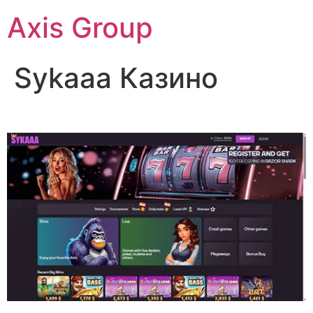
Axis Group
Sykaaa Казино