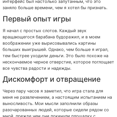
интерфейс был настолько запутанным, что это
заняло больше времени, чем я хотел бы признать.
Первый опыт игры
Я начал с простых слотов. Каждый звук
вращающегося барабана будоражил, и в моем
воображении уже вырисовывались картины
больших выигрышей. Однако, чем больше я играл,
тем быстрее уходили деньги. Это было похоже на
нескончаемое черное отверстие, которое поглощает
все чувства радости и надежды.
Дискомфорт и отвращение
Через пару часов я заметил, что игра стала для
меня не развлечением, а настоящим испытанием на
выносливость. Мои мысли заполнили образы
разочарованных людей, которые сидели рядом со
мной, прежде чем они покинули площадку с