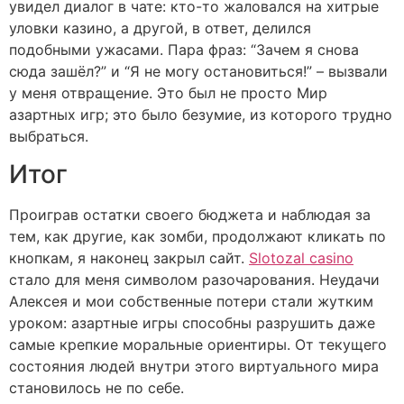
увидел диалог в чате: кто-то жаловался на хитрые
уловки казино, а другой, в ответ, делился
подобными ужасами. Пара фраз: “Зачем я снова
сюда зашёл?” и “Я не могу остановиться!” – вызвали
у меня отвращение. Это был не просто Мир
азартных игр; это было безумие, из которого трудно
выбраться.
Итог
Проиграв остатки своего бюджета и наблюдая за
тем, как другие, как зомби, продолжают кликать по
кнопкам, я наконец закрыл сайт.
Slotozal casino
стало для меня символом разочарования. Неудачи
Алексея и мои собственные потери стали жутким
уроком: азартные игры способны разрушить даже
самые крепкие моральные ориентиры. От текущего
состояния людей внутри этого виртуального мира
становилось не по себе.