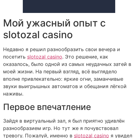
Мой ужасный опыт с
slotozal casino
Недавно я решил разнообразить свои вечера и
посетить
slotozal casino
. Это решение, как
оказалось, было одной из самых неудачных затей в
моей жизни. На первый взгляд, всё выглядело
вполне привлекательно: яркие огни, заманчивые
звуки выигрышных автоматов и обещания лёгкой
наживы.
Первое впечатление
Зайдя в виртуальный зал, я был приятно удивлён
разнообразием игр. Но тут же я почувствовал
тревогу. Пожалуй, именно в
slotozal casino
я увидел