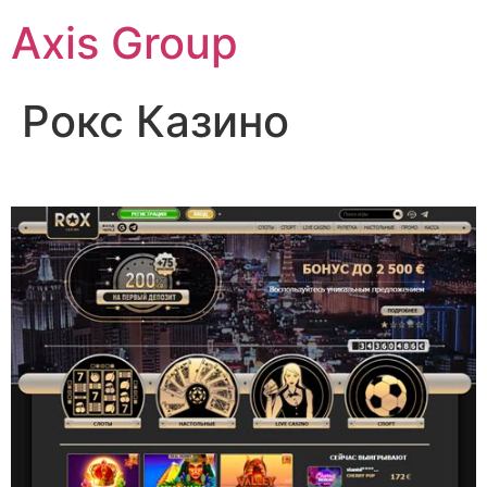
Axis Group
Рокс Казино