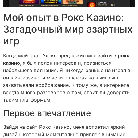
Мой опыт в Рокс Казино:
Загадочный мир азартных
игр
Когда мой брат Алекс предложил мне зайти в
рокс
казино
, я был полон интереса и, признаться,
небольшого волнения. Я никогда раньше не играл в
онлайн-казино, и мысли о шансах на выигрыш
захватывали воображение. К тому же, в интернете
всегда много разговоров о том, стоит ли доверять
таким платформам.
Первое впечатление
Зайдя на сайт Рокс Казино, меня встретил яркий
дизайн, который моментально привлек внимание.