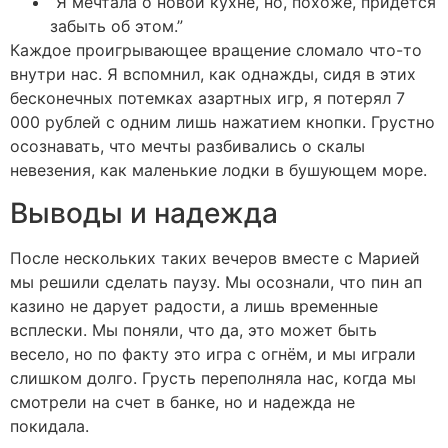
“Я мечтала о новой кухне, но, похоже, придётся
забыть об этом.”
Каждое проигрывающее вращение сломало что-то
внутри нас. Я вспомнил, как однажды, сидя в этих
бесконечных потемках азартных игр, я потерял 7
000 рублей с одним лишь нажатием кнопки. Грустно
осознавать, что мечты разбивались о скалы
невезения, как маленькие лодки в бушующем море.
Выводы и надежда
После нескольких таких вечеров вместе с Марией
мы решили сделать паузу. Мы осознали, что пин ап
казино не дарует радости, а лишь временные
всплески. Мы поняли, что да, это может быть
весело, но по факту это игра с огнём, и мы играли
слишком долго. Грусть переполняла нас, когда мы
смотрели на счет в банке, но и надежда не
покидала.