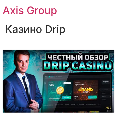
Axis Group
Казино Drip