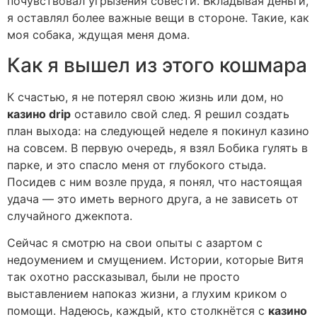
почувствовал угрызения совести. Вкладывая деньги,
я оставлял более важные вещи в стороне. Такие, как
моя собака, ждущая меня дома.
Как я вышел из этого кошмара
К счастью, я не потерял свою жизнь или дом, но
казино drip
оставило свой след. Я решил создать
план выхода: на следующей неделе я покинул казино
на совсем. В первую очередь, я взял Бобика гулять в
парке, и это спасло меня от глубокого стыда.
Посидев с ним возле пруда, я понял, что настоящая
удача — это иметь верного друга, а не зависеть от
случайного джекпота.
Сейчас я смотрю на свои опыты с азартом с
недоумением и смущением. Истории, которые Витя
так охотно рассказывал, были не просто
выставлением напоказ жизни, а глухим криком о
помощи. Надеюсь, каждый, кто столкнётся с
казино