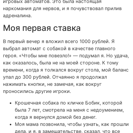
игровых автоматов. Это была настоящая
наркомания для нервов, и я почувствовал прилив
адреналина.
Моя первая ставка
В первый вечер я вложил всего 1000 рублей. Я
выбрал автомат с собакой в качестве главного
героя. «Чтобы мне повезло!» — подумал я. Но удача,
как оказалось, была не на моей стороне. К тому
времени, когда я толкался вокруг стола, мой баланс
упал до 300 рублей. Отчаянно я продолжал
нажимать кнопки, не замечая, как вокруг
проносились другие игроки.
Крошечная собака по кличке Бобик, которой
была 7 лет, смотрела на меня с недоумением,
когда я вернулся домой без денег.
Моя мама позвонила, чтобы узнать, как прошли
дела, и я, в замешательстве, сказал, что все