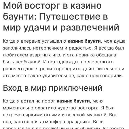
Мой восторг в казино
баунти: Путешествие в
мир удачи и развлечений
Когда я впервые услышал о
казино баунти
, моя душа
заполнилась нетерпением и радостью. Я всегда был
любителем азартных игр, и эта новинка обещала
быть необычной. И вот однажды, после долгого
рабочего дня, я решил проверить, действительно ли
это место такое удивительное, как о нем говорили.
Вход в мир приключений
Когда я встал на порог
казино баунти
, меня
моментально охватило чувство восторга. Я был
встречен яркими огнями и веселой музыкой. Вот
она, настоящая атмосфера праздника! Весь
персонал был дружелюбным и улыбчивым. Какое-то