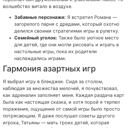
волшебство витало в воздухе.
Забавные персонажи:
Я встретил Романа —
загорелого парня с дредами, который охотно
делился своими стратегиями игры в рулетку.
Семейный уголок:
Также было уютное место
для детей, где они могли рисовать и играть в
настольные игры, пока их родители
наслаждались играми.
Гармония азартных игр
Я выбрал игру в блэкджек. Сидя за столом,
наблюдая за множества мелочей, я почувствовал,
как адреналин заполняет меня. Каждая раздача карт
была как настоящая сказка, и хотя порой я терпел
поражение, ощущение от самой игры было просто
потрясающим. Я даже послушал советы другого
игрока, Татьяны — мать троих детей, которая