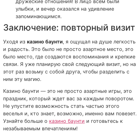
дружеские отношения! В лицо всем были
улыбки, и вечер оказался на удивление
запоминающимся.
Заключение: повторный визит
Уходя из
казино баунти
, я ощущал на душе легкость
и радость. Это было не просто азартное место, это
было место, где создаются воспоминания и крепкие
связи. Я уже планирую свой следующий визит, но на
этот раз возьму с собой друга, чтобы разделить с
ним эту магию.
Казино баунти — это не просто азартные игры, это
праздник, который ждет вас за каждым поворотом.
Не упустите возможность стать частью этого
веселья и, кто знает, возможно, именно вам повезет.
Узнайте больше о
казино баунти
и готовьтесь к
незабываемым впечатлениям!