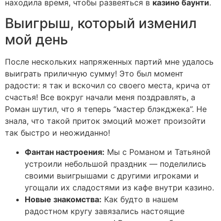
находила время, чтобы развеяться в
казино баунти
.
Выигрыш, который изменил
мой день
После нескольких напряженных партий мне удалось
выиграть приличную сумму! Это был момент
радости: я так и вскочил со своего места, крича от
счастья! Все вокруг начали меня поздравлять, а
Роман шутил, что я теперь “мастер блэкджека”. Не
знала, что такой приток эмоций может произойти
так быстро и неожиданно!
Фантан настроения:
Мы с Романом и Татьяной
устроили небольшой праздник — поделились
своими выигрышами с другими игроками и
угощали их сладостями из кафе внутри казино.
Новые знакомства:
Как будто в нашем
радостном кругу завязались настоящие