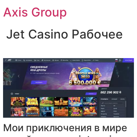
Axis Group
Jet Casino Рабочее
Мои приключения в мире