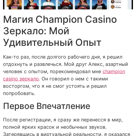
Магия Champion Casino
Зеркало: Мой
Удивительный Опыт
Как-то раз, после долгого рабочего дня, я решил
отдохнуть и развлечься. Мой друг Алекс, азартный
человек с опытом, порекомендовал мне
champion
casino зеркало
. Он говорил о нем с такими
восторгом, что я не смог устоять и решил
попробовать.
Первое Впечатление
После регистрации, я сразу же перенесся в мир,
полной ярких красок и необычных звуков.
Затерявшись в виртуальной реальности, я оказался