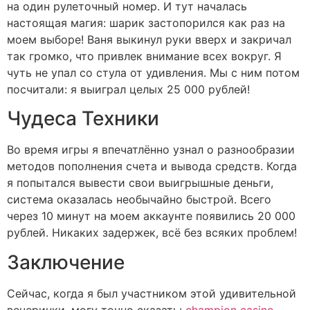
на один рулеточный номер. И тут началась
настоящая магия: шарик застопорился как раз на
моем выборе! Ваня выкинул руки вверх и закричал
так громко, что привлек внимание всех вокруг. Я
чуть не упал со стула от удивления. Мы с ним потом
посчитали: я выиграл целых 25 000 рублей!
Чудеса Техники
Во время игры я впечатлённо узнал о разнообразии
методов пополнения счета и вывода средств. Когда
я попытался вывести свои выигрышные деньги,
система оказалась необычайно быстрой. Всего
через 10 минут на моем аккаунте появились 20 000
рублей. Никаких задержек, всё без всяких проблем!
Заключение
Сейчас, когда я был участником этой удивительной
вечеринки, могу точно сказать:
champion casino