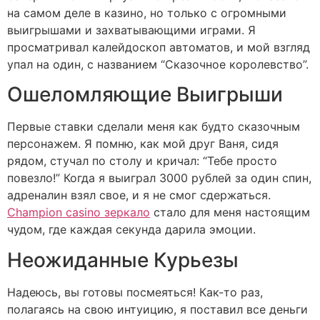
на самом деле в казино, но только с огромными
выигрышами и захватывающими играми. Я
просматривал калейдоскоп автоматов, и мой взгляд
упал на один, с названием “Сказочное королевство”.
Ошеломляющие Выигрыши
Первые ставки сделали меня как будто сказочным
персонажем. Я помню, как мой друг Ваня, сидя
рядом, стучал по столу и кричал: “Тебе просто
повезло!” Когда я выиграл 3000 рублей за один спин,
адреналин взял свое, и я не смог сдержаться.
Champion casino зеркало
стало для меня настоящим
чудом, где каждая секунда дарила эмоции.
Неожиданные Курьезы
Надеюсь, вы готовы посмеяться! Как-то раз,
полагаясь на свою интуицию, я поставил все деньги