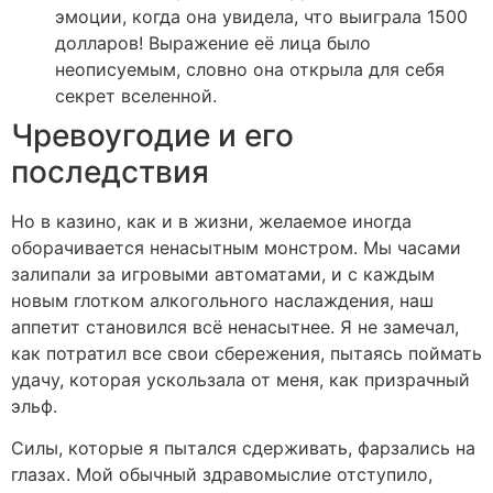
эмоции, когда она увидела, что выиграла 1500
долларов! Выражение её лица было
неописуемым, словно она открыла для себя
секрет вселенной.
Чревоугодие и его
последствия
Но в казино, как и в жизни, желаемое иногда
оборачивается ненасытным монстром. Мы часами
залипали за игровыми автоматами, и с каждым
новым глотком алкогольного наслаждения, наш
аппетит становился всё ненасытнее. Я не замечал,
как потратил все свои сбережения, пытаясь поймать
удачу, которая ускользала от меня, как призрачный
эльф.
Силы, которые я пытался сдерживать, фарзались на
глазах. Мой обычный здравомыслие отступило,