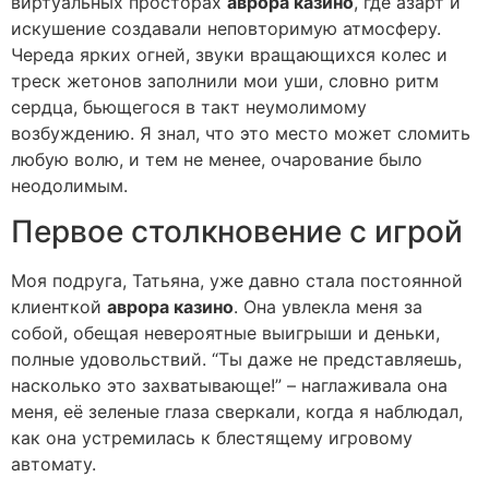
виртуальных просторах
аврора казино
, где азарт и
искушение создавали неповторимую атмосферу.
Череда ярких огней, звуки вращающихся колес и
треск жетонов заполнили мои уши, словно ритм
сердца, бьющегося в такт неумолимому
возбуждению. Я знал, что это место может сломить
любую волю, и тем не менее, очарование было
неодолимым.
Первое столкновение с игрой
Моя подруга, Татьяна, уже давно стала постоянной
клиенткой
аврора казино
. Она увлекла меня за
собой, обещая невероятные выигрыши и деньки,
полные удовольствий. “Ты даже не представляешь,
насколько это захватывающе!” – наглаживала она
меня, её зеленые глаза сверкали, когда я наблюдал,
как она устремилась к блестящему игровому
автомату.