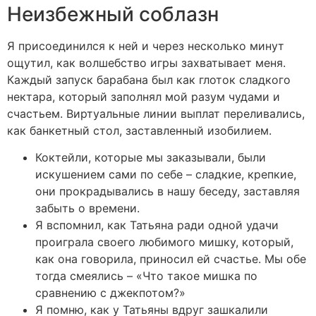
Неизбежный соблазн
Я присоединился к ней и через несколько минут
ощутил, как волшебство игры захватывает меня.
Каждый запуск барабана был как глоток сладкого
нектара, который заполнял мой разум чудами и
счастьем. Виртуальные линии выплат переливались,
как банкетный стол, заставленный изобилием.
Коктейли, которые мы заказывали, были
искушением сами по себе – сладкие, крепкие,
они прокрадывались в нашу беседу, заставляя
забыть о времени.
Я вспомнил, как Татьяна ради одной удачи
проиграла своего любимого мишку, который,
как она говорила, приносил ей счастье. Мы обе
тогда смеялись – «Что такое мишка по
сравнению с джекпотом?»
Я помню, как у Татьяны вдруг зашкалили